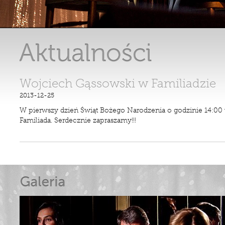
Wojciech Gąssowski w Familiadzie
2013-12-25
W pierwszy dzień Świąt Bożego Narodzenia o godzinie 14:00 
Familiada. Serdecznie zapraszamy!!!