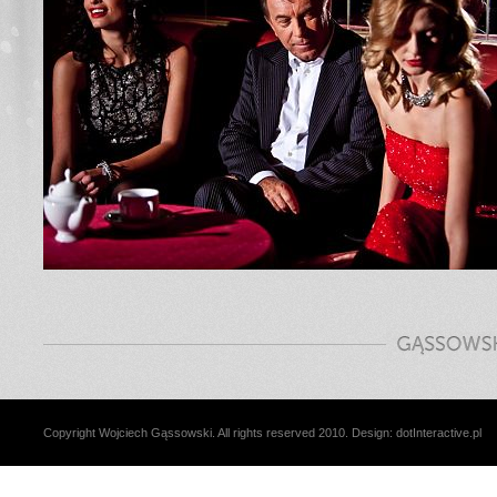
Copyright Wojciech Gąssowski. All rights reserved 2010. Design:
dotInteractive.pl